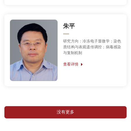
朱平
研究方向：冷冻电子显微学；染色
质结构与表观遗传调控；病毒感染
与复制机制
查看详情
没有更多