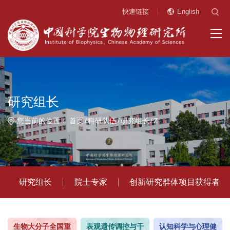
快速链接
English
研究组长
您当前的位置：
首页
科研队伍
研究组长
Z
研究组长
院士专家
创新研究群体项目获得者
生物大分子全国重
表观遗传调控与干
认知科学与心理健