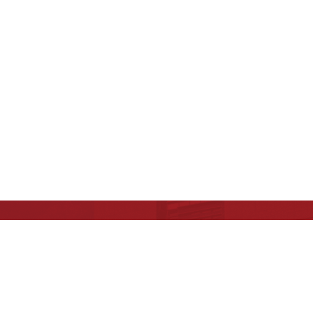
版权所有：中国科学院生物物理研究所
京ICP备05023138号-2
京公网安备 11010502045585 号
地址：北京市朝阳区大屯路15号
邮编：100101