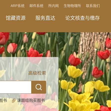
ARP系统
邮件系统
所内网
生物物理所
联系我们
馆藏资源
服务直达
论文核查与缴存
高级检索
图书
课题组购买图书