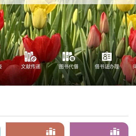
查
文献传递
图书代借
借书证办理