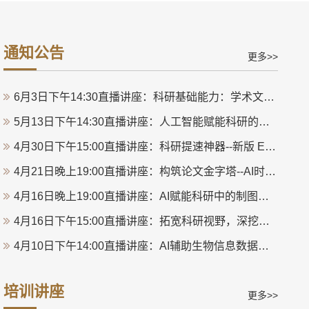
通知公告
更多>>
6月3日下午14:30直播讲座：科研基础能力：学术文献阅读、写作与投稿流程概述
5月13日下午14:30直播讲座：人工智能赋能科研的法律边界与风险防控
4月30日下午15:00直播讲座：科研提速神器--新版 EndNote 的正确打开方式
4月21日晚上19:00直播讲座：构筑论文金字塔--AI时代的学术写作规范
4月16日晚上19:00直播讲座：AI赋能科研中的制图与读图
4月16日下午15:00直播讲座：拓宽科研视野，深挖学术矿藏——Web of Science 数据库平台在科研中的价值与应用
4月10日下午14:00直播讲座：AI辅助生物信息数据处理：工具与实践
4月9日下午15:00直播讲座：学术型AI工具--Web of Science研究助手在科研中的应用
培训讲座
更多>>
4月7日下午15:00直播讲座：科研人员应该知道的安全“养虾”那些事儿