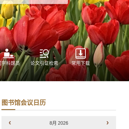
问学科馆员
论文引证检索
常用下载
图书馆会议日历
8月 2026