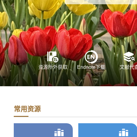
资源所外获取
Endnote下载
文献代
常用资源