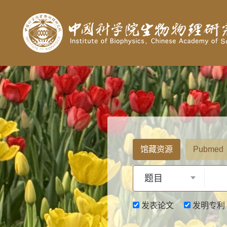
馆藏资源
Pubmed
题目
发表论文
发明专利