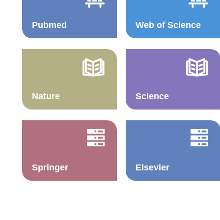
Pubmed
Web of Science
Nature
Science
Springer
Elsevier