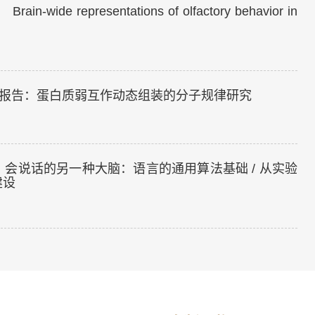
n-wide representations of olfactory behavior in
PI学术报告：蛋白质弱互作动态组装的分子规律研究
 Hour：会说话的另一种大脑：语言的通用算法基础 / 从实验
建设