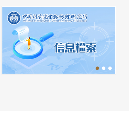
3月27日下午14:00直播讲座：AI辅助学术写作：从论文到基金标书
3月26日下午16:30直播讲座：常用电子书资源检索与利用
3月25日下午14:00直播讲座：文献的高效检索、批判性阅读及综述文章写作的方法和技巧