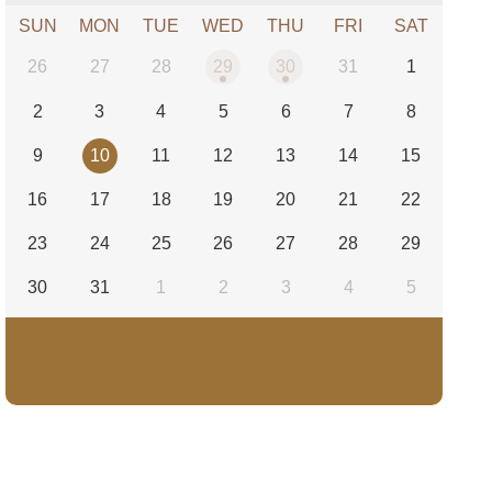
SUN
MON
TUE
WED
THU
FRI
SAT
26
27
28
29
30
31
1
2
3
4
5
6
7
8
9
10
11
12
13
14
15
16
17
18
19
20
21
22
23
24
25
26
27
28
29
30
31
1
2
3
4
5
今天