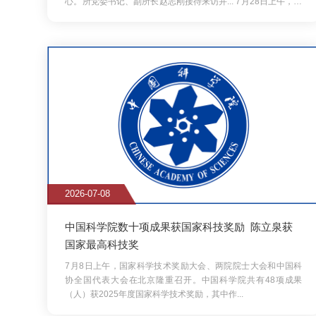
2026-07-08
2026-
中国科学院数十项成果获国家科技奖励 陈立泉获
喜报
国家最高科技奖
共产
7月8日上午，国家科学技术奖励大会、两院院士大会和中国科
6月3
协全国代表大会在北京隆重召开。中国科学院共有48项成果
表彰了
（人）获2025年度国家科学技术奖励，其中作...
科学院
院召
先"
员"称
2026-06-18
2026-