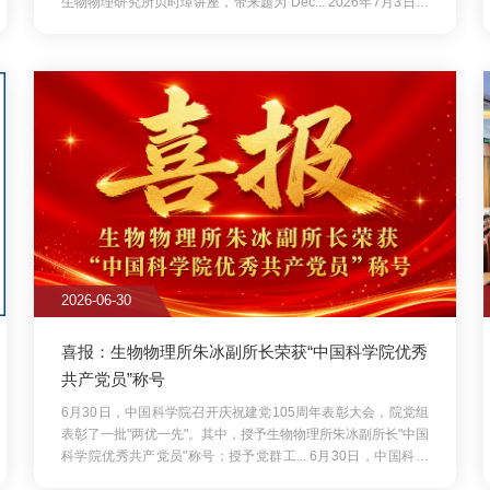
06-30
2026-06-22
：生物物理所朱冰副所长荣获“中国科学院优秀
聚焦脑科学前沿 探索老年
党员”称号
年度老科协生命科学学
0日，中国科学院召开庆祝建党105周年表彰大会，院党组
2026年6月18日上午，中国
一批"两优一先"。其中，授予生物物理所朱冰副所长"中国
度老科协生命科学学术沙龙。
优秀共产党员"称号；授予党群工...
6月30日，中国科学
环与老年性痴呆的发病机制和防
开庆祝建党105周年表彰大会，院党组表彰了一批"两优一
上午，中国科学院生物物理研
。其中，授予生物物理所朱冰副所长"中国科学院优秀共产党
学学术沙龙。本次沙龙以脑细
号；授予党群工...
的发病机制和防治为主题，...
06-04
2026-06-04