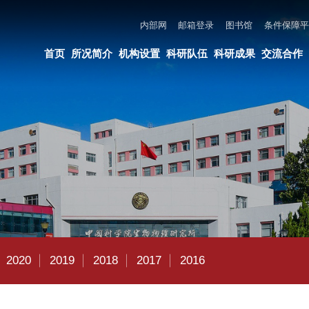
内部网
邮箱登录
图书馆
条件保障平台
所长邮箱
违法违纪举报
页
所况简介
机构设置
科研队伍
科研成果
交流合作
党建与创新文化
教育培养
019
2018
2017
2016
最新