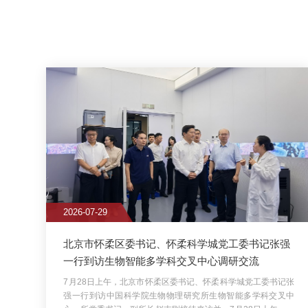
2026-07-29
2026-
北京市怀柔区委书记、怀柔科学城党工委书记张强
Jas
一行到访生物智能多学科交叉中心调研交流
7月28日上午，北京市怀柔区委书记、怀柔科学城党工委书记张
202
强一行到访中国科学院生物物理研究所生物智能多学科交叉中
国艺术
心。所党委书记、副所长赵志刚接待来访并...
7月28日上午，北
生物物
京市怀柔区委书记、怀柔科学城党工委书记张强一行到访中国科
国际
学院生物物理研究所生物智能多学科交叉中心。所党委书记、副
士Ja
所长赵志刚接待来访并...
时璋讲