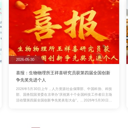
人力资源社会保障部、中国科协、科技部、国务院国资委在
士、王志珍院士、常文瑞院士、
办“庆祝第十个全国科技工作者日主场活动暨第四届全国创
奖表彰大会”。...
1
2
3
下一页
尾页