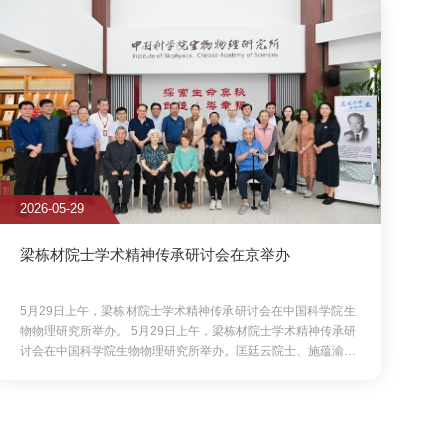
饶子和院士、陈小明院士、张...