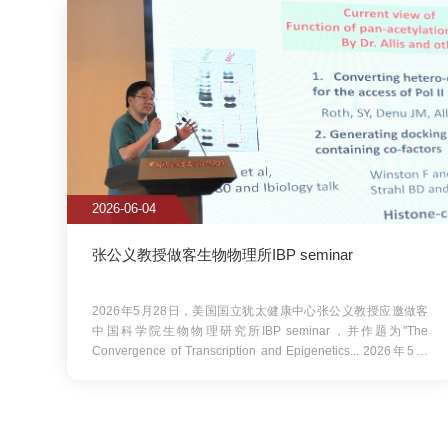
28日，美国国立犹太健康中心张公义教授应邀做客中国科学院
午，
生物物理研究所IBP seminar，并作题为"The Convergence of
京举
Transcription and Epigenetics...
新争先