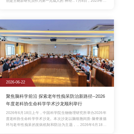
性痴呆防治新路径--2026
术沙龙顺利举行
科学院生物物理研究所举办2026年
本次沙龙以脑细胞间质-脑脊液循
治为主题，...
2026年6月18日
究所举办2026年度老科协生命科
胞间质-脑脊液循环与老年性痴呆