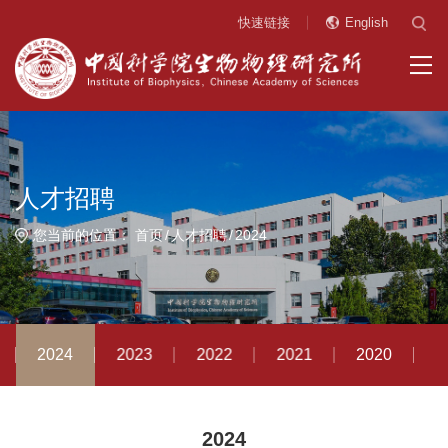
快速链接
English
人才招聘
您当前的位置：
首页
人才招聘
2024
2024
2023
2022
2021
2020
2
2024