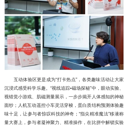
互动体验区更是成为“打卡热点”，各类趣味活动让大家
沉浸式感受科学乐趣。“视线追踪•磁场探秘”中，眼动实验、
视错觉小游戏、肌磁测量展示，一步步揭开人体感知的神秘
面纱；人机互动遥控小车灵活穿梭，蛋白质结构预测体验趣
味十足，让参与者惊叹科技的神奇；“指尖精准魔法”移液称
量大赛上，参与者凝神聚力、精准操作，在比拼中解锁实验