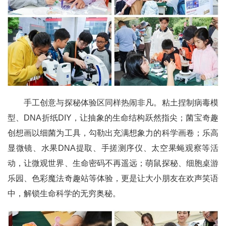
手工创意与探秘体验区同样热闹非凡。粘土捏制病毒模
型、DNA折纸DIY，让抽象的生命结构跃然指尖；菌宝奇趣
创想画以细菌为工具，勾勒出充满想象力的科学画卷；乐高
显微镜、水果DNA提取、手搓测序仪、太空果蝇观察等活
动，让微观世界、生命密码不再遥远；萌鼠探秘、细胞桌游
乐园、色彩魔法奇趣站等体验，更是让大小朋友在欢声笑语
中，解锁生命科学的无穷奥秘。