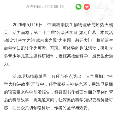
发布时间：2026-05-16
2026年5月16日，中国科学院生物物理研究所热火朝
天、活力满格，第二十二届“公众科学日”如期启幕。本次活
动以“赴科学之约 赋未来之翼”为主题，敞开大门，将前沿生
命科学知识转化为可看、可玩、可体验的趣味活动，吸引众
多青少年儿童走进科研殿堂，近距离接触科学、感受生命魅
力。
活动现场精彩纷呈，各环节亮点迭出、人气爆棚。“科
学大咖讲故事”环节中，科学家褪去神秘光环，用浅显易懂
的语言带来科学前沿报告，科普图书作者面对面分享创作背
后的科研故事，娓娓道来间，让深奥的科学知识变得鲜活可
感，让公众真切领略科研工作者的坚守与热爱。