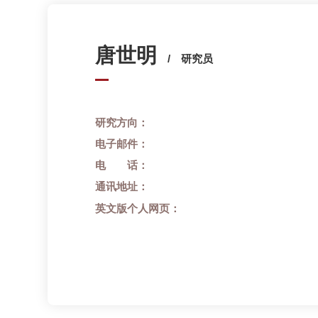
研究方向：
电子邮件：
电 话：
通讯地址：
英文版个人网页：
基本情况
研究方向
代表成