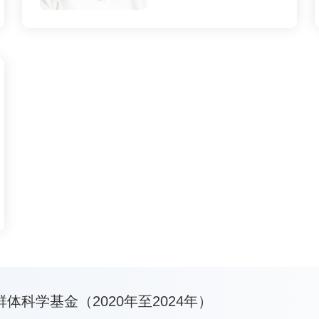
2020年至2024年）
王祥喜
研究方向：
基于抗体谱系及免
疫机制开发新型/广谱疫苗