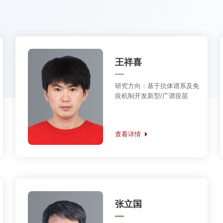
查看详情
张立国
研究方向：
艾滋病及慢性病毒
性肝炎的人源化小鼠模型；浆
样树突状细胞及其在病毒感染
中的作用。
查看详情
年至2024年）