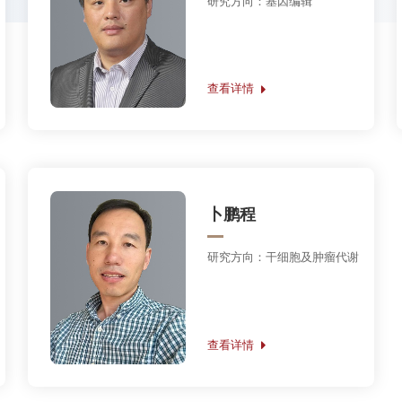
6年至2021年）
朱冰
研究方向：
表观遗传学
查看详情
周政