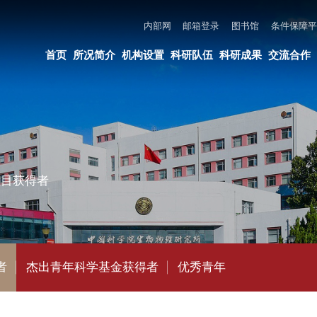
内部网
邮箱登录
图书馆
条件保障平台
所长邮箱
违法违纪举报
页
所况简介
机构设置
科研队伍
科研成果
交流合作
党建与创新文化
教育培养
年科学基金获得者
优秀青年
创新研究群体项目获得者