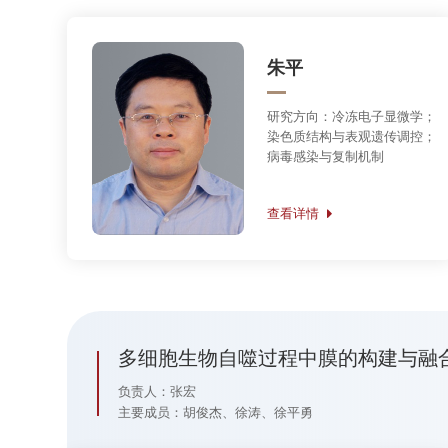
查看详情
徐平勇
研究方向：
1. 超分辨显微成
像探针、方法及重要生物过程
的可视化研究；2. 蛋白质进
化、检测与活性操控
查看详情
膜蛋白与蛋白质复合体的结构生物学研究创新群体（
负责人：常文瑞（2008年1月-2011年6月），江涛（2011年6月至2013年1
主要成员：龚为民、刘志杰、刘迎芳、孙飞