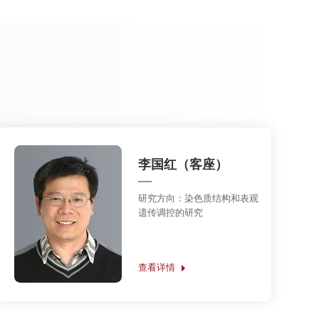
研究方向：
基因表达调控的结
构生物学研究
查看详情
徐涛
研究方向：
超灵敏生物物理技
术的发展及其在细胞生物学和
临床样本的多维度检测应用研
究