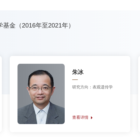
研究方向：
染色质结构动态与
表观遗传调控
查看详情
（2015年至2020年）
胡俊杰
研究方向：
内质网形态与功能