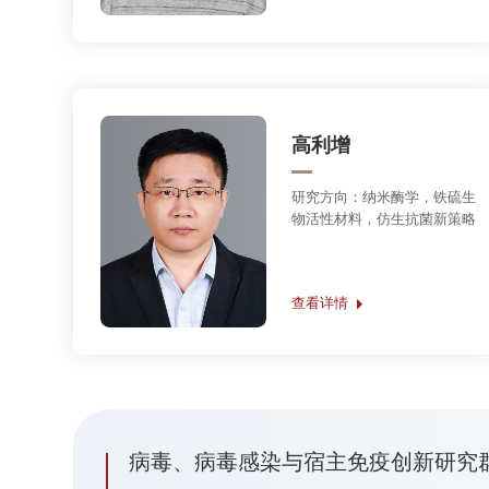
研究方向：
纳米酶学，铁硫生
物活性材料，仿生抗菌新策略
查看详情
病毒、病毒感染与宿主免疫创新研究群体科学基金（
负责人：高光侠
主要成员：王祥喜、邓红雨、高璞、张立国
高光侠
研究方向：
病毒与宿主相互作
用的分子机制