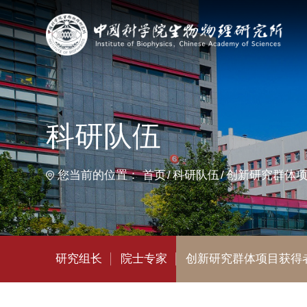
首
科研队伍
您当前的位置：
首页
科研队伍
创新研究群体项目获得者
研究组长
院士专家
创新研究群体项目获得者
杰出青