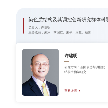
研究方向：
冷冻电子显微学；
染色质结构与表观遗传调控；
病毒感染与复制机制
查看详情
多细胞生物自噬过程中膜的构建与融合创新研究群体
负责人：张宏
主要成员：胡俊杰、徐涛、徐平勇
张宏
研究方向：
多细胞生物中自噬
作用的机理和调控机制