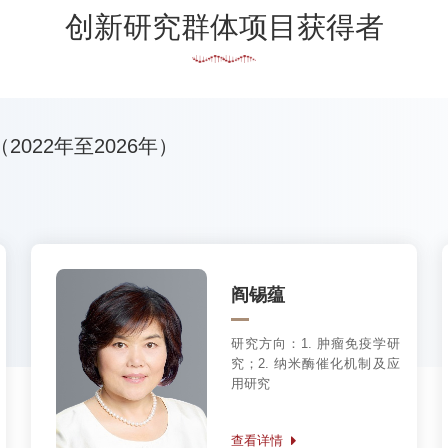
2026年）
阎锡蕴
研究方向：
1. 肿瘤免疫学研
究；2. 纳米酶催化机制及应
用研究
查看详情