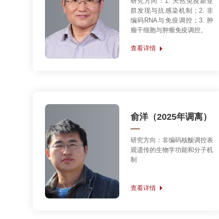
染色质结构及其调控创新研究群体科学基金（201
负责人：许瑞明
主要成员：朱冰、李国红、朱平、周政、杨娜
许瑞明
研究方向：
基因表达与调控的
结构生物学研究
查看详情
朱平