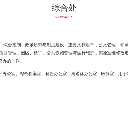
策研究与制度建设，重要文稿起草，公文管理，印章管理，综合统计，信息宣传
区、楼宇、公共设施管理与运行维护，实验室维修改造，节能减排降耗，安全保
档案室、科普办公室、离退休办公室、医务室，用于对外开展专项工作。
（资料来源