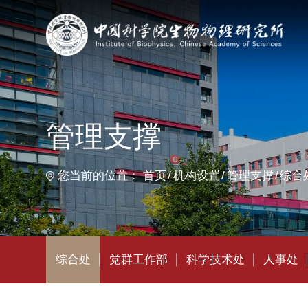
首
管理支撑
您当前的位置：
首页
机构设置
管理支撑
综合处
综合处
党群工作部
科学技术处
人事处
教育处