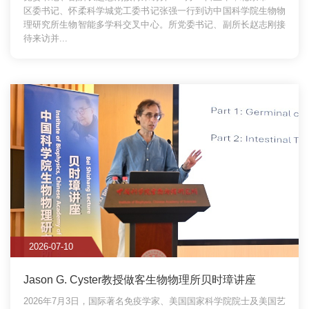
区委书记、怀柔科学城党工委书记张强一行到访中国科学院生物物
理研究所生物智能多学科交叉中心。所党委书记、副所长赵志刚接
待来访并...
2026-07-10
Jason G. Cyster教授做客生物物理所贝时璋讲座
2026年7月3日，国际著名免疫学家、美国国家科学院院士及美国艺