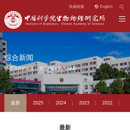
快速链接
English
综合新闻
您当前的位置：
首页
综合新闻
最新
最新
2025
2024
2023
2022
2
最新