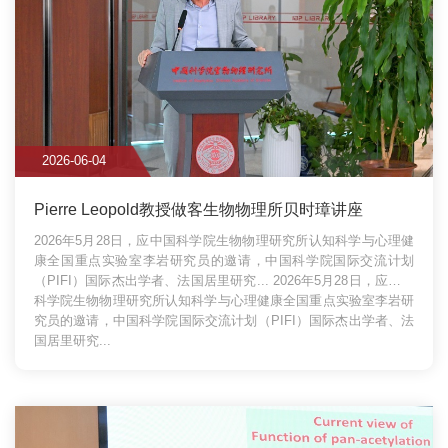
2026-06-04
Pierre Leopold教授做客生物物理所贝时璋讲座
2026年5月28日，应中国科学院生物物理研究所认知科学与心理健
康全国重点实验室李岩研究员的邀请，中国科学院国际交流计划
（PIFI）国际杰出学者、法国居里研究...
2026年5月28日，应中国
科学院生物物理研究所认知科学与心理健康全国重点实验室李岩研
究员的邀请，中国科学院国际交流计划（PIFI）国际杰出学者、法
国居里研究...