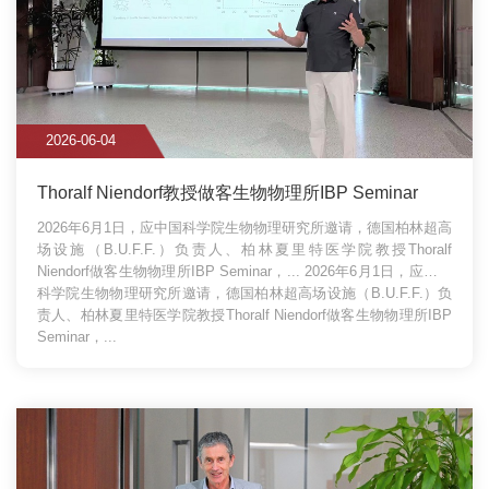
2026-06-04
Thoralf Niendorf教授做客生物物理所IBP Seminar
2026年6月1日，应中国科学院生物物理研究所邀请，德国柏林超高
场设施（B.U.F.F.）负责人、柏林夏里特医学院教授Thoralf
Niendorf做客生物物理所IBP Seminar，...
2026年6月1日，应中国
科学院生物物理研究所邀请，德国柏林超高场设施（B.U.F.F.）负
责人、柏林夏里特医学院教授Thoralf Niendorf做客生物物理所IBP
Seminar，...