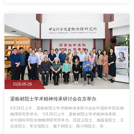
2026-05-29
梁栋材院士学术精神传承研讨会在京举办
5月29日上午，梁栋材院士学术精神传承研讨会在中国科学院生物
物理研究所举办。
5月29日上午，梁栋材院士学术精神传承研讨会
在中国科学院生物物理研究所举办。匡廷云院士、施蕴渝院士、王
志珍院士、常文瑞院士、饶子和院士、陈小明院士、张...