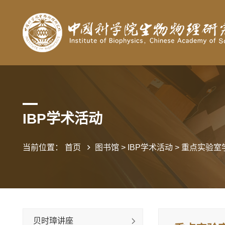
IBP学术活动
当前位置：
首页
图书馆
>
IBP学术活动
>
重点实验室
贝时璋讲座