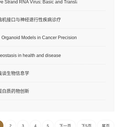
d RNA Virus: Basic and Translational
小脑脑机接口与神经退行性疾病诊疗
id Models in Cancer Precision Medicine
 in health and disease
：浅谈生物信息学
动蛋白质药物创新
2
3
4
5
下一页
下5页
尾页