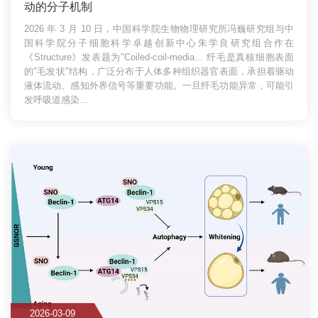
动的分子机制
2026 年 3 月 10 日，中国科学院生物物理研究所冯巍研究组与中
国科学院分子细胞科学卓越创新中心朱学良研究组合作在
《Structure》发表题为"Coiled-coil-media...
纤毛是真核细胞表面
的"毛发状"结构，广泛分布于人体多种组织器官表面，承担着驱动
液体流动、感知外界信号等重要功能。一旦纤毛功能异常，可能引
发呼吸道感染...
2026-03-09