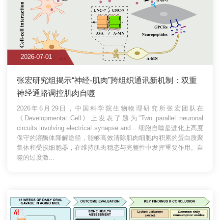
2026-07-01
张宏研究组揭示“神经-肌肉”跨组织通讯新机制：双重
神经通路调控肌肉自噬
2026年6月29日，中国科学院生物物理研究所张宏团队在
《Developmental Cell》上发表了题为"Two parallel neuronal
circuits involving electrical synapse and...
细胞自噬是进化上高度
保守的溶酶体降解途径，能够高效清除肌肉细胞内积累的蛋白质聚
集体和受损细胞器，在维持肌肉稳态与完整性中发挥重要作用。自
噬的过度激...