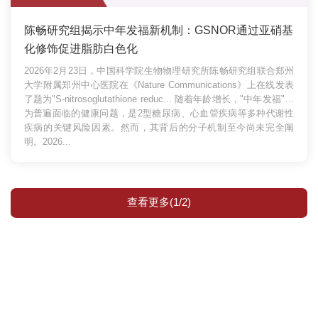
陈畅研究组揭示中年发福新机制：GSNOR通过亚硝基
化修饰促进脂肪白色化
2026年2月23日，中国科学院生物物理研究所陈畅研究组联合郑州
大学附属郑州中心医院在《Nature Communications》上在线发表
了题为"S-nitrosoglutathione reduc...
随着年龄增长，"中年发福"成
为普遍面临的健康问题，是2型糖尿病、心血管疾病等多种代谢性
疾病的关键风险因素。然而，其背后的分子机制至今尚未完全阐
明。2026...
查看更多(1/2)