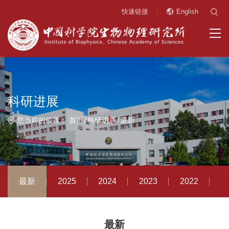
快速链接
English
科研进展
您当前的位置：
首页
科研进展
最新
最新
2025
2024
2023
2022
2
最新