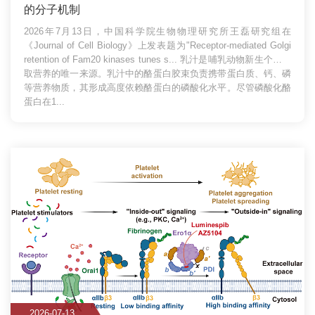
的分子机制
2026年7月13日，中国科学院生物物理研究所王磊研究组在
《Journal of Cell Biology》上发表题为"Receptor-mediated Golgi
retention of Fam20 kinases tunes s...
乳汁是哺乳动物新生个体获
取营养的唯一来源。乳汁中的酪蛋白胶束负责携带蛋白质、钙、磷
等营养物质，其形成高度依赖酪蛋白的磷酸化水平。尽管磷酸化酪
蛋白在1...
2026-07-13