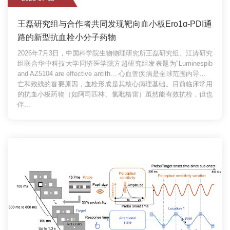
王磊研究组与合作者共同发现靶向血小板Ero1α-PDI通
路的新型抗血栓小分子药物
2026年7月3日，中国科学院生物物理研究所王磊研究组、江涛研究
组联合华中科技大学同济医学院方超研究组发表题为"Luminespib
and AZ5104 are effective antith...
心血管疾病是全球范围内导致死
亡和致残的首要原因，血栓形成是其核心病理基础。目前临床常用
的抗血小板药物（如阿司匹林、氯吡格雷）虽然能有效抗栓，但也
伴...