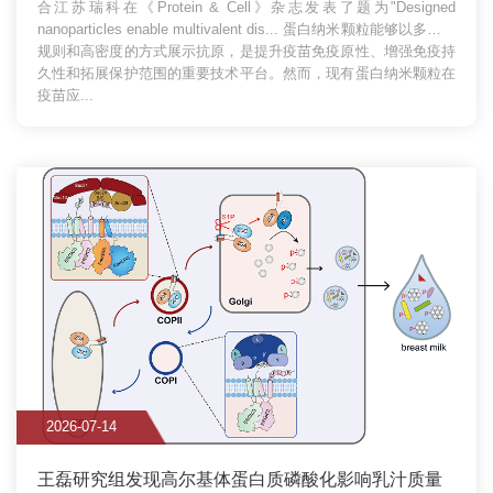
合江苏瑞科在《Protein & Cell》杂志发表了题为"Designed
nanoparticles enable multivalent dis...
蛋白纳米颗粒能够以多价、
规则和高密度的方式展示抗原，是提升疫苗免疫原性、增强免疫持
久性和拓展保护范围的重要技术平台。然而，现有蛋白纳米颗粒在
疫苗应...
2026-07-14
王磊研究组发现高尔基体蛋白质磷酸化影响乳汁质量