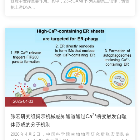
过程中发挥重要作用。其中，2'3'-cGAMP作为关键第二信使，负责
把上游DNA...
2026-04-03
2+
张宏研究组揭示机械感知通道通过Ca
瞬变触发自噬
体形成的分子机制
2026年4月2日，中国科学院生物物理研究所张宏团队在