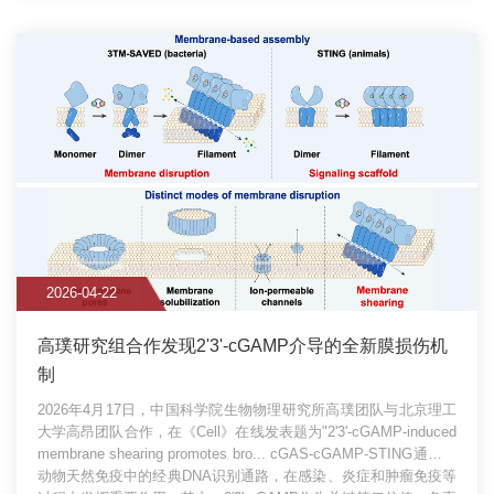
2026-04-22
高璞研究组合作发现2'3'-cGAMP介导的全新膜损伤机
制
2026年4月17日，中国科学院生物物理研究所高璞团队与北京理工
大学高昂团队合作，在《Cell》在线发表题为"2'3'-cGAMP-induced
membrane shearing promotes bro...
cGAS-cGAMP-STING通路是
动物天然免疫中的经典DNA识别通路，在感染、炎症和肿瘤免疫等