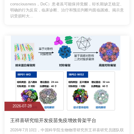
consciousness，DoC）患者虽可能保持觉醒，却长期缺乏稳定、
明确的行为反应，临床诊断、治疗和预后判断均面临困难。揭示意
识受损时大...
2026-07-28
王祥喜研究组开发疫苗免疫增效骨架平台
2026年7月10日，中国科学院生物物理研究所王祥喜研究员团队联