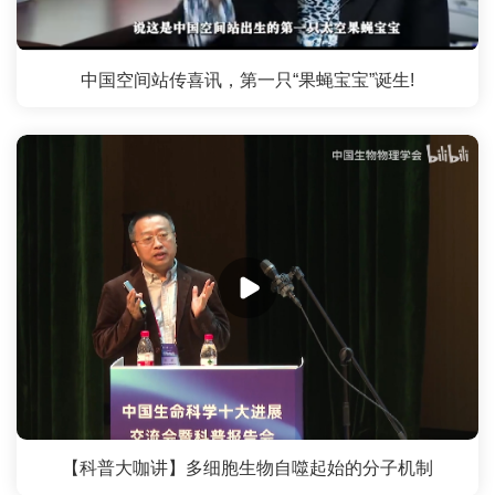
中国空间站传喜讯，第一只“果蝇宝宝”诞生!
【科普大咖讲】多细胞生物自噬起始的分子机制