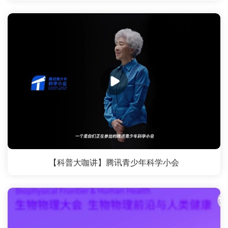
【科普大咖讲】腾讯青少年科学小会