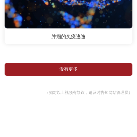
肿瘤的免疫逃逸
没有更多
（如对以上视频有疑议，请及时告知网站管理员）