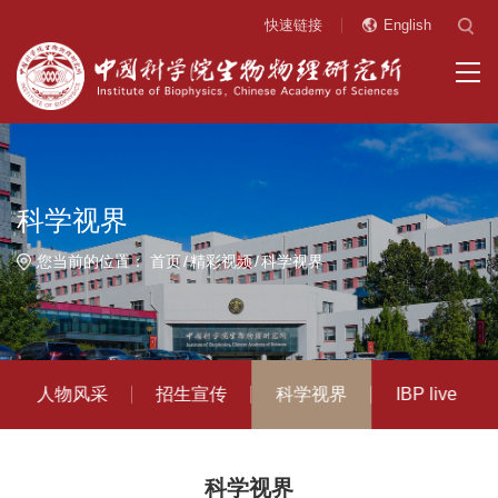
快速链接
English
科学视界
您当前的位置：
首页
精彩视频
科学视界
人物风采
招生宣传
科学视界
IBP live
科学视界