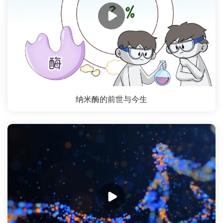
纳米酶的前世与今生