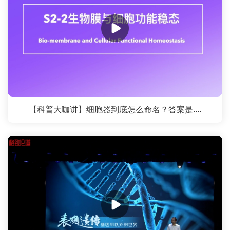
【科普大咖讲】细胞器到底怎么命名？答案是....