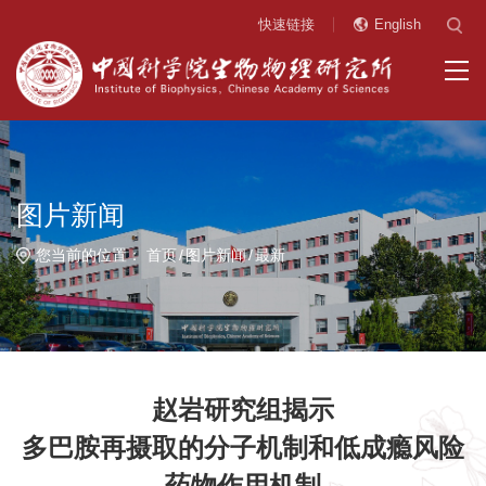
快速链接
English
图片新闻
您当前的位置：
首页
图片新闻
最新
赵岩研究组揭示
多巴胺再摄取的分子机制和低成瘾风险