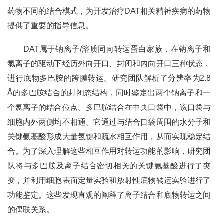
药物不同的结合模式，为开发治疗DAT相关精神疾病的药物
提供了重要的指导信息。
DAT属于钠离子/溶质同向转运蛋白家族，在钠离子和
氯离子的驱动下经历外向开口、封闭和内向开口三种状态，
进行底物多巴胺的跨膜转运。研究团队解析了分辨率为2.8
Å的多巴胺结合的封闭态结构，同时鉴定出两个钠离子和一
个氯离子的结合位点。多巴胺结合在中央口袋中，该口袋与
细胞内外两侧均不相通。它通过与结合口袋周围的水分子和
关键氨基酸形成大量氢键和疏水相互作用，从而实现稳定结
合。为了深入理解这些相互作用对转运功能的影响，研究团
队将与多巴胺及离子结合密切相关的关键氨基酸进行了突
变，并利用细胞表面定量实验和放射性底物转运实验进行了
功能鉴定。这些发现直观的阐释了离子结合和底物转运之间
的偶联关系。