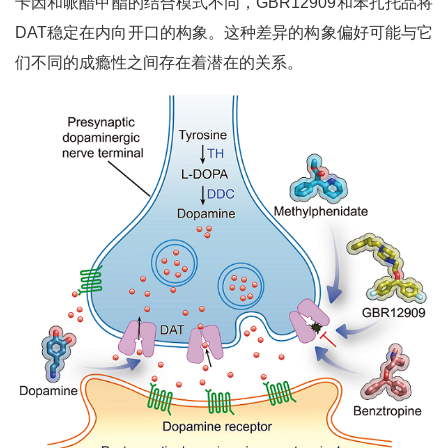
卡因和哌醋甲酯的结合模式不同，GBR12909和苯扎托品将
DAT稳定在内向开口的构象。这种差异的构象偏好可能与它
们不同的成瘾性之间存在着潜在的关系。