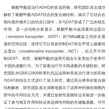
哌醋甲酯是治疗ADHD的首选药物，研究团队首次成功
解析了哌醋甲酯与DAT结合的复合物结构，揭示了它结合在
朝向胞外侧开口的结合口袋中，并与DAT形成了广泛的相互
作用。进一步结构分析显示，哌醋甲酯与血清素转运蛋白
（serotonin transporter，SERT）的TM6a螺旋之间存在显
著的空间位阻，使得它可以有效抑制DAT和去甲肾上腺素转
运蛋白（noradrenaline transporter，NET），但几乎不抑
制SERT。然而，哌醋甲酯的滥用可能会引发类似于使用可
卡因的成瘾行为。为了探索治疗可卡因成瘾的关键机制，研
究团队对GBR12909和苯扎托品这两种具有治疗潜力的药物
与DAT的结合方式进行了深入研究。通过高分辨率的复合物
结构解析，研究团队首次清晰地展示了这两种药物在细胞内
腔中的不同结合方式，并通过放射性底物转运实验进一步验
证了参与相互作用和转运体选择性抑制的关键氨基酸。与可