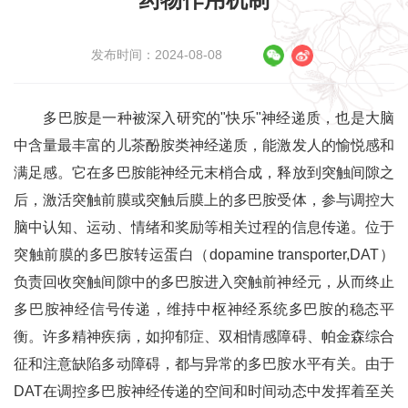
药物作用机制
发布时间：2024-08-08
多巴胺是一种被深入研究的"快乐"神经递质，也是大脑
中含量最丰富的儿茶酚胺类神经递质，能激发人的愉悦感和
满足感。它在多巴胺能神经元末梢合成，释放到突触间隙之
后，激活突触前膜或突触后膜上的多巴胺受体，参与调控大
脑中认知、运动、情绪和奖励等相关过程的信息传递。位于
突触前膜的多巴胺转运蛋白（dopamine transporter,DAT）
负责回收突触间隙中的多巴胺进入突触前神经元，从而终止
多巴胺神经信号传递，维持中枢神经系统多巴胺的稳态平
衡。许多精神疾病，如抑郁症、双相情感障碍、帕金森综合
征和注意缺陷多动障碍，都与异常的多巴胺水平有关。由于
DAT在调控多巴胺神经传递的空间和时间动态中发挥着至关