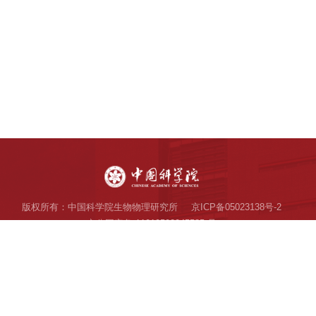
版权所有：中国科学院生物物理研究所
京ICP备05023138号-2
京公网安备 11010502045585 号
地址：北京市朝阳区大屯路15号
邮编：100101
电话：010-64889872
电子邮件：webadmin@ibp.ac.cn