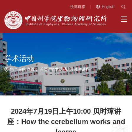
快速链接
English
学术活动
您当前的位置：
首页
学术活动
贝时璋讲座
2024年7月19日上午10:00 贝时璋讲
座：How the cerebellum works and