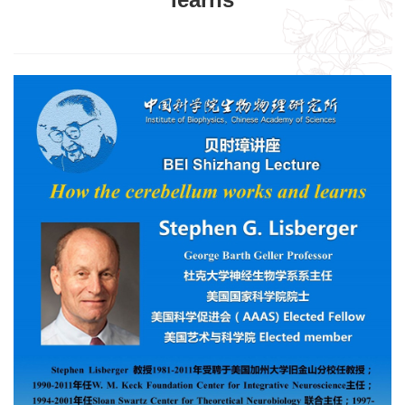
learns