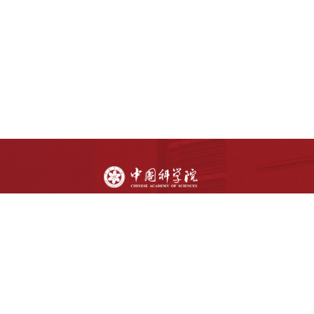
版权所有：中国科学院生物物理研究所
京ICP备05023138号-2
京公网安备 11010502045585 号
地址：北京市朝阳区大屯路15号
邮编：100101
电话：010-64889872
电子邮件：webadmin@ibp.ac.cn