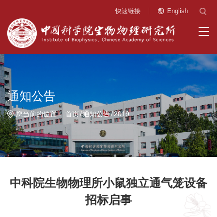
快速链接
English
通知公告
您当前的位置：
首页
通知公告
2019
中科院生物物理所小鼠独立通气笼设备
招标启事