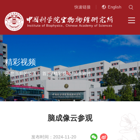
快速链接
English
精彩视频
您当前的位置：
首页
精彩视频
招生宣传
脑成像云参观
发布时间：2024-11-20