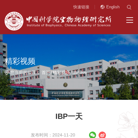
快速链接
English
精彩视频
您当前的位置：
首页
精彩视频
IBP live
IBP一天
发布时间：2024-11-20