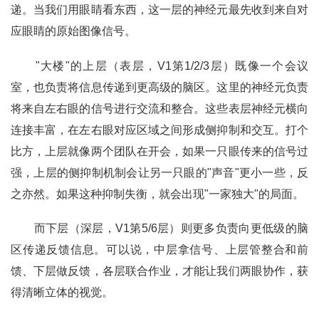
递。当我们用眼睛看东西，这一层的神经元最先收到来自对
应眼睛的原始图像信号。
"大楼"的上层（表层，V1第1/2/3层）既像一个会议
室，也负责将信息传递到更高级的脑区。这里的神经元负责
将来自左右眼的信号进行交流和整合。这些表层神经元横向
连接丰富，在左右眼对应区域之间形成侧抑制和交互。打个
比方，上层就像两个团队在开会，如果一只眼传来的信号过
强，上层的侧抑制机制会让另一只眼的"声音"更小一些，反
之亦然。如果这种抑制失衡，就会出现"一家独大"的局面。
而下层（深层，V1第5/6层）则更多负责向更低级的脑
区传递反馈信息。可以说，中层拿信号、上层管整合和前
馈、下层做反馈，各层联合作业，才能让我们两眼协作，获
得清晰立体的视觉。