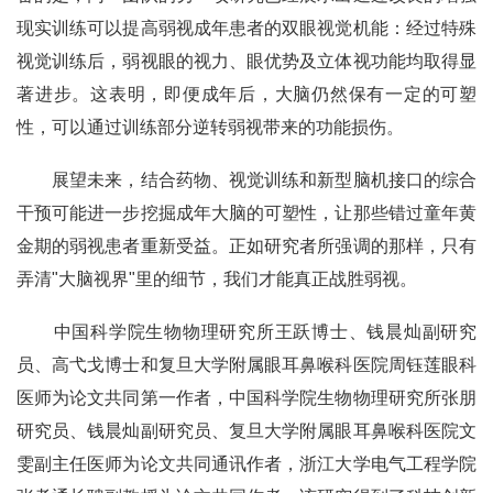
现实训练可以提高弱视成年患者的双眼视觉机能：经过特殊
视觉训练后，弱视眼的视力、眼优势及立体视功能均取得显
著进步。这表明，即便成年后，大脑仍然保有一定的可塑
性，可以通过训练部分逆转弱视带来的功能损伤。
展望未来，结合药物、视觉训练和新型脑机接口的综合
干预可能进一步挖掘成年大脑的可塑性，让那些错过童年黄
金期的弱视患者重新受益。正如研究者所强调的那样，只有
弄清"大脑视界"里的细节，我们才能真正战胜弱视。
中国科学院生物物理研究所王跃博士、钱晨灿副研究
员、高弋戈博士和复旦大学附属眼耳鼻喉科医院周钰莲眼科
医师为论文共同第一作者，中国科学院生物物理研究所张朋
研究员、钱晨灿副研究员、复旦大学附属眼耳鼻喉科医院文
雯副主任医师为论文共同通讯作者，浙江大学电气工程学院