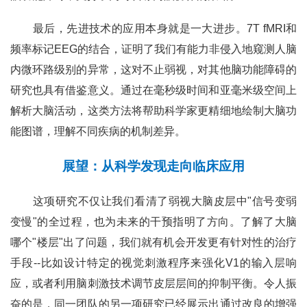
最后，先进技术的应用本身就是一大进步。7T fMRI和
频率标记EEG的结合，证明了我们有能力非侵入地窥测人脑
内微环路级别的异常，这对不止弱视，对其他脑功能障碍的
研究也具有借鉴意义。通过在毫秒级时间和亚毫米级空间上
解析大脑活动，这类方法将帮助科学家更精细地绘制大脑功
能图谱，理解不同疾病的机制差异。
展望：从科学发现走向临床应用
这项研究不仅让我们看清了弱视大脑皮层中"信号变弱
变慢"的全过程，也为未来的干预指明了方向。了解了大脑
哪个"楼层"出了问题，我们就有机会开发更有针对性的治疗
手段--比如设计特定的视觉刺激程序来强化V1的输入层响
应，或者利用脑刺激技术调节皮层层间的抑制平衡。令人振
奋的是，同一团队的另一项研究已经展示出通过改良的增强