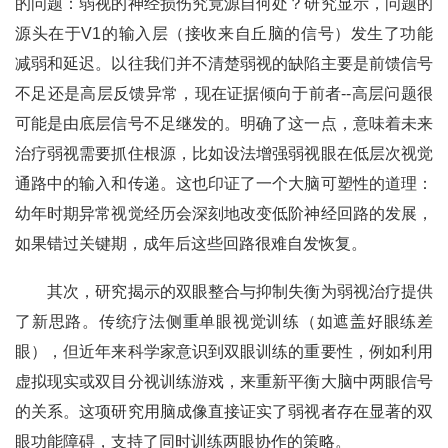
的问题：弱视的神经损伤究竟源自何处？研究显示，问题的
源头在于V1的输入层（接收来自丘脑的信号）发生了功能
减弱和延迟。以往我们并不清楚弱视的缺陷主要是前馈信号
不足还是高层反馈异常，现在证据倾向于前者--高层问题很
可能是由底层信号不足继发的。明确了这一点，意味着未来
治疗弱视需要抓住根源，比如设法增强弱视眼在低层次视觉
通路中的输入和传递。这也印证了一个大脑可塑性的道理：
幼年时期异常视觉经历会深刻地改变低阶神经回路的发展，
如果错过关键期，成年后这些回路很难自发恢复。
其次，研究揭示的双眼整合与抑制失衡为弱视治疗提供
了新思路。传统疗法侧重单眼视觉训练（如遮盖好眼练差
眼），但近年来科学家意识到双眼训练的重要性，例如利用
虚拟现实或双目分视训练游戏，来重新平衡大脑中两眼信号
的关系。这项研究用脑成像直接证实了弱视者存在显著的双
眼功能障碍，支持了同时训练两眼协作的策略。