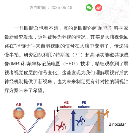
发布时间：2025-05-19
一只眼睛总也看不清，真的是眼睛的问题吗？ 科学家
最新研究发现，这种被称为弱视的情况，其实是大脑视觉回
路在"掉链子"--来自弱视眼的信号在大脑中变弱了、传递得
慢半拍。研究团队利用7特斯拉（7T）超高场功能磁共振成
像(fMRI)和频率标记脑电图（EEG）技术，精细观察到了弱
视者视觉皮层的信号变化。这些发现为我们理解弱视背后的
神经机制提供了新视角，也为未来制定更有针对性的弱视治
疗方案带来了希望。