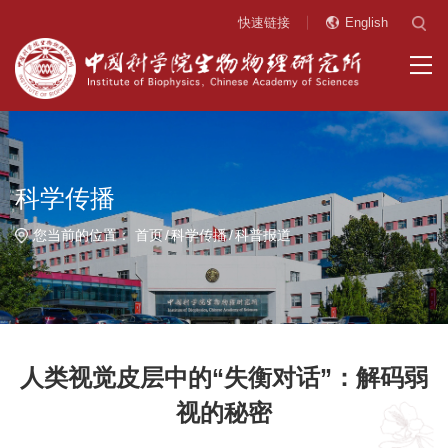
快速链接
English
科学传播
您当前的位置：
首页
科学传播
科普报道
人类视觉皮层中的“失衡对话”：解码弱
视的秘密