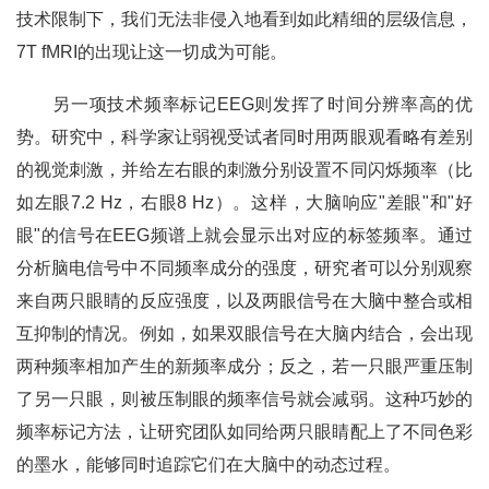
技术限制下，我们无法非侵入地看到如此精细的层级信息，
7T fMRI的出现让这一切成为可能。
另一项技术频率标记EEG则发挥了时间分辨率高的优
势。研究中，科学家让弱视受试者同时用两眼观看略有差别
的视觉刺激，并给左右眼的刺激分别设置不同闪烁频率（比
如左眼7.2 Hz，右眼8 Hz）。这样，大脑响应"差眼"和"好
眼"的信号在EEG频谱上就会显示出对应的标签频率。通过
分析脑电信号中不同频率成分的强度，研究者可以分别观察
来自两只眼睛的反应强度，以及两眼信号在大脑中整合或相
互抑制的情况。例如，如果双眼信号在大脑内结合，会出现
两种频率相加产生的新频率成分；反之，若一只眼严重压制
了另一只眼，则被压制眼的频率信号就会减弱。这种巧妙的
频率标记方法，让研究团队如同给两只眼睛配上了不同色彩
的墨水，能够同时追踪它们在大脑中的动态过程。