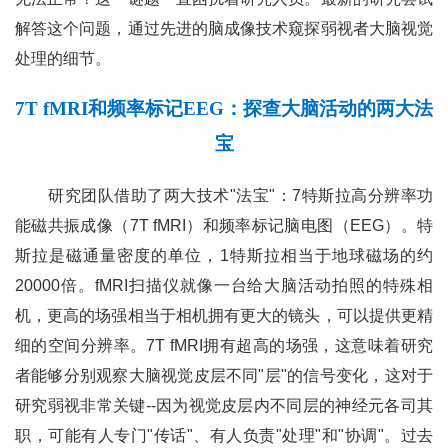
解答这个问题，通过先进的脑成像技术窥探弱视者大脑视觉
处理的细节。
7T fMRI和频率标记EEG：探查大脑活动的两大法
宝
研究团队借助了两大技术"法宝"：7特斯拉高分辨率功
能磁共振成像（7T fMRI）和频率标记脑电图（EEG）。特
斯拉是磁通量密度的单位，1特斯拉相当于地球磁场的约
20000倍。fMRI扫描仪就像一台给大脑活动拍照的特殊相
机，更高的场强相当于相机拥有更大的镜头，可以提供更精
细的空间分辨率。7T fMRI拥有超高的场强，这意味着研究
者能够分别观察大脑视觉皮层不同"层"的信号变化，这对于
研究弱视非常关键--因为视觉皮层内不同层的神经元各司其
职，可能有人专门"传话"、有人负责"处理"和"协调"。过去