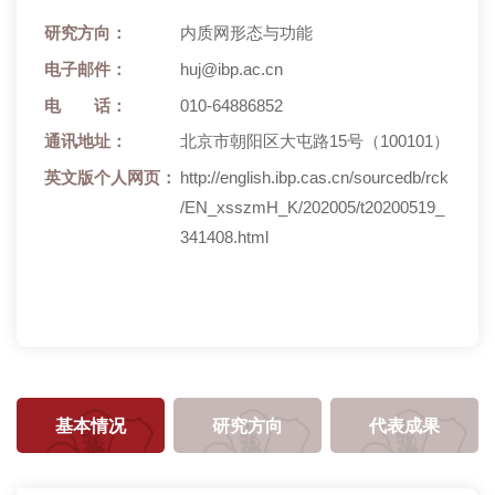
研究方向：
内质网形态与功能
电子邮件：
huj@ibp.ac.cn
电 话：
010-64886852
通讯地址：
北京市朝阳区大屯路15号（100101）
英文版个人网页：
http://english.ibp.cas.cn/sourcedb/rck
/EN_xsszmH_K/202005/t20200519_
341408.html
基本情况
研究方向
代表成果