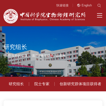
快速链接
English
研究组长
您当前的位置：
首页
研究组长
胡俊杰
研究组长
院士专家
创新研究群体项目获得者