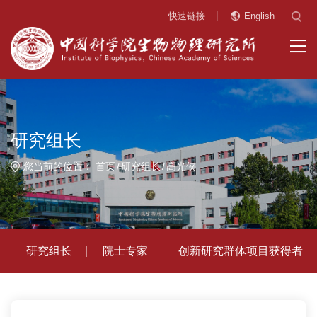
快速链接
English
研究组长
您当前的位置：
首页
研究组长
高光侠
研究组长
院士专家
创新研究群体项目获得者