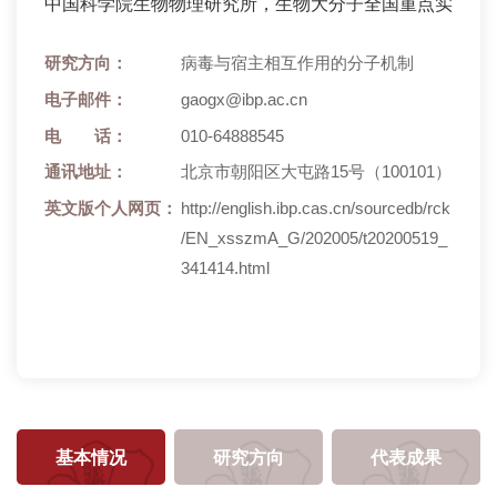
中国科学院生物物理研究所，生物大分子全国重点实验室
研究方向：
病毒与宿主相互作用的分子机制
电子邮件：
gaogx@ibp.ac.cn
电 话：
010-64888545
通讯地址：
北京市朝阳区大屯路15号（100101）
英文版个人网页：
http://english.ibp.cas.cn/sourcedb/rck
/EN_xsszmA_G/202005/t20200519_
341414.html
基本情况
研究方向
代表成果