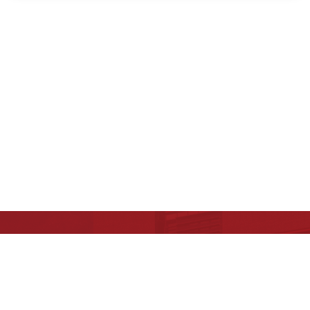
版权所有：中国科学院生物物理研究所
京ICP备05023138号-2
京公网安备 11010502045585 号