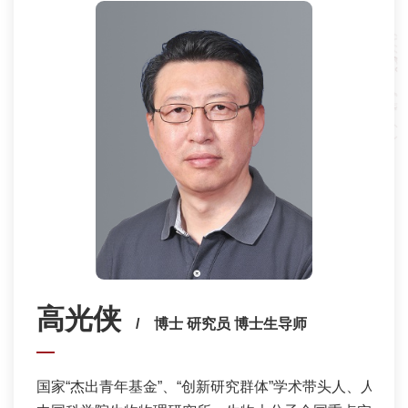
高光侠
/ 博士 研究员 博士生导师
国家“杰出青年基金”、“创新研究群体”学术带头人、人事部“