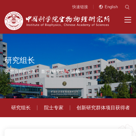
快速链接
English
研究组长
您当前的位置：
首页
研究组长
陈畅
研究组长
院士专家
创新研究群体项目获得者