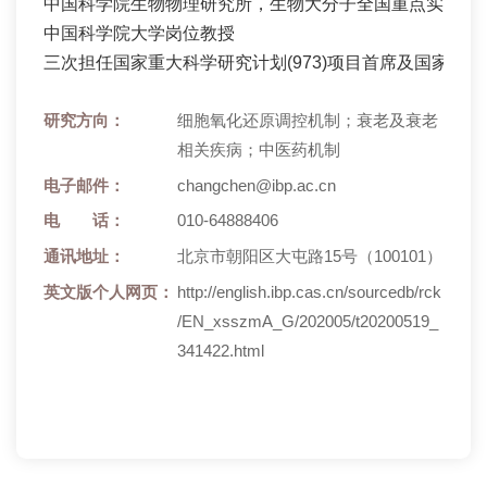
中国科学院生物物理研究所，生物大分子全国重点实验室研
中国科学院大学岗位教授

三次担任国家重大科学研究计划(973)项目首席及国家重
研究方向：
细胞氧化还原调控机制；衰老及衰老
相关疾病；中医药机制
电子邮件：
changchen@ibp.ac.cn
电 话：
010-64888406
通讯地址：
北京市朝阳区大屯路15号（100101）
英文版个人网页：
http://english.ibp.cas.cn/sourcedb/rck
/EN_xsszmA_G/202005/t20200519_
341422.html