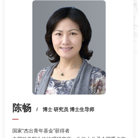
陈畅
/ 博士 研究员 博士生导师
国家“杰出青年基金”获得者
