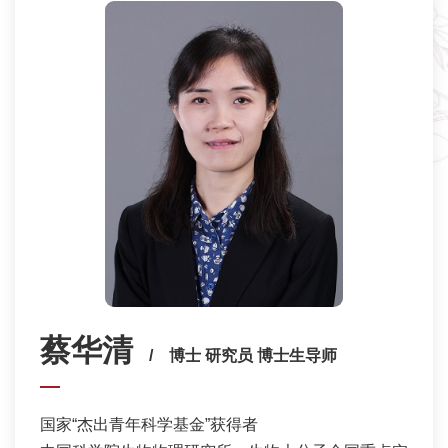
蔡华清
/ 博士 研究员 博士生导师
国家“杰出青年科学基金”获得者
