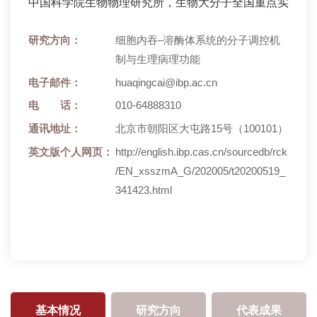
中国科学院生物物理研究所，生物大分子全国重点实验室
研究方向：
细胞内吞–溶酶体系统的分子调控机
制与生理病理功能
电子邮件：
huaqingcai@ibp.ac.cn
电 话：
010-64888310
通讯地址：
北京市朝阳区大屯路15号（100101）
英文版个人网页：
http://english.ibp.cas.cn/sourcedb/rck
/EN_xsszmA_G/202005/t20200519_
341423.html
基本情况
研究方向
代表成果