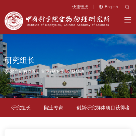
快速链接
English
研究组长
您当前的位置：
首页
研究组长
蔡华清
研究组长
院士专家
创新研究群体项目获得者