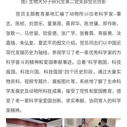
图1 生物大分子研究生第二党支部党员合影
党员主题教育基地汇编了动物所16位老科学家--秉
志、陈桢、刘崇乐、童第周、蔡邦华、陈世骧、郑作新、
张致一、马世骏、钦俊德、张广学、张春霖、寿振黄、沈
嘉瑞、朱弘复、夏武平的图文介绍。党员同志们以中国近
现代发展历史为轴线，参观学习了老一辈优秀科学家的为
科学奋斗的精神和爱国奉献事迹。沿着"科学救国、科技
报国、科技兴国、科技强国"四个历史阶段，通过大量实
物资料、视频专题片、展板图片等，系统地了解了生命科
学发展史及动物所科技成果，接受了党性和爱国教育，感
受了老一辈科学家爱国创新、求实奉献、协同育人的科学
家精神。