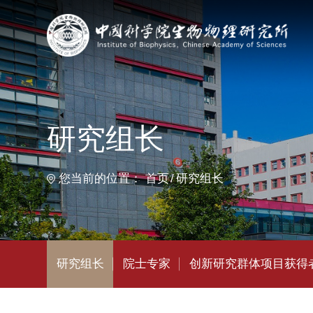
首
研究组长
您当前的位置：
首页
研究组长
研究组长
院士专家
创新研究群体项目获得者
杰出青
生物大分子全国重点实验室