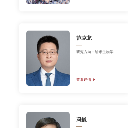
研究方向：细胞极性调控及细
胞内货物运输的结构生物学研
究
查看详情