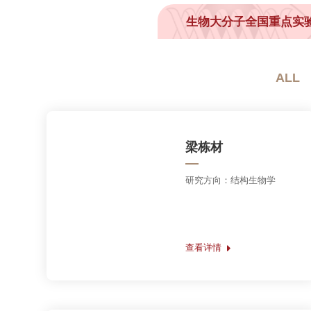
ALL
A-G
梁栋材
研究方向：结构生物学
查看详情
王志珍
研究方向：内质网蛋白质氧化
折叠系统及其调控以及与疾病
和衰老的联系