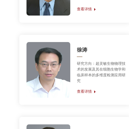
究
查看详情
卜鹏程
研究方向：干细胞及肿瘤代谢
查看详情
邓红雨
研究方向：病毒复制和组装释