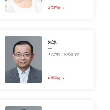
查看详情
陈畅
研究方向：细胞氧化还原调控
机制；衰老及衰老相关疾病；
中医药机制
查看详情
董先智
研究方向：