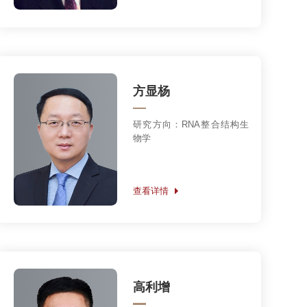
研究方向：纳米酶学，铁硫生
物活性材料，仿生抗菌新策略
查看详情