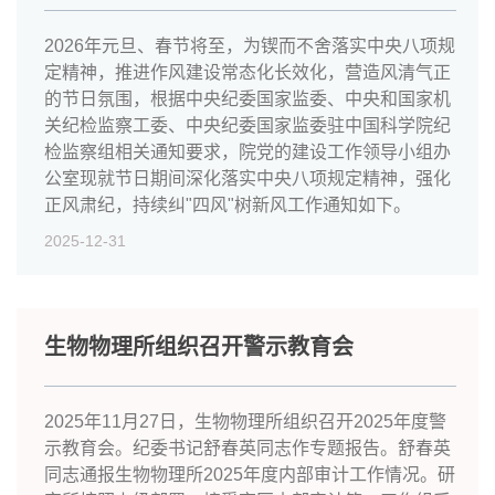
2026年元旦、春节将至，为锲而不舍落实中央八项规
定精神，推进作风建设常态化长效化，营造风清气正
的节日氛围，根据中央纪委国家监委、中央和国家机
关纪检监察工委、中央纪委国家监委驻中国科学院纪
检监察组相关通知要求，院党的建设工作领导小组办
公室现就节日期间深化落实中央八项规定精神，强化
正风肃纪，持续纠"四风"树新风工作通知如下。
2025-12-31
生物物理所组织召开警示教育会
2025年11月27日，生物物理所组织召开2025年度警
示教育会。纪委书记舒春英同志作专题报告。舒春英
同志通报生物物理所2025年度内部审计工作情况。研