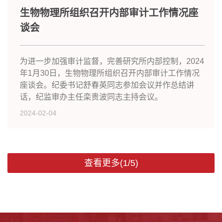
生物物理所组织召开内部审计工作情况座
谈会
为进一步加强审计监督，完善研究所内部控制，2024
年1月30日，生物物理所组织召开内部审计工作情况
座谈会。纪委书记舒春英同志参加会议并作总结讲
话，纪监审办主任栾贵波同志主持会议。
2024-02-04
查看更多(1/5)