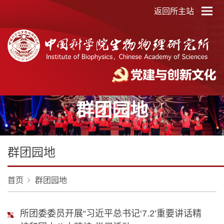
返回所主站
群团园地
群团园地
首页
群团园地
所团委委员开展“习近平总书记‘7.2’重要讲话精