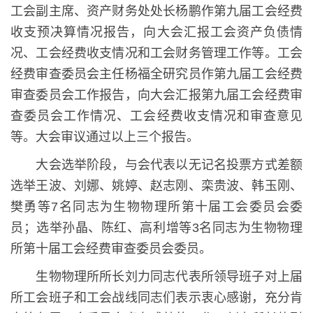
工会副主席、资产财务处处长杨鹏作第九届工会经费
收支预决算情况报告，向大会汇报工会资产负债情
况、工会经费收支情况和工会财务管理工作等。工会
经费审查委员会主任杨福全研究员作第九届工会经费
审查委员会工作报告，向大会汇报第九届工会经费审
查委员会工作情况、工会经费收支情况和审查意见
等。大会审议通过以上三个报告。
大会选举阶段，与会代表以无记名投票方式差额
选举王波、刘娜、姚婷、赵志刚、栾贵波、韩玉刚、
樊勇等7名同志为生物物理所第十届工会委员会委
员；选举孙晶、陈红、高利增等3名同志为生物物理
所第十届工会经费审查委员会委员。
生物物理所所长刘力同志代表所领导班子对上届
所工会班子和工会战线同志们表示衷心感谢，充分肯