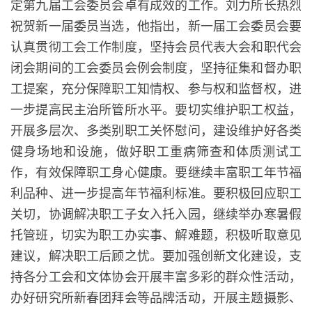
定第九届工会委员会卓有成效的工作。刘力所长热烈
祝贺新一届委员当选，他指出，新一届工会委员会要
认真贯彻工会工作制度，坚持会员代表大会和职代会
闭会期间的工会委员会例会制度，坚持征集和督办职
工提案，充分保障职工知情权、参与权和监督权，进
一步提高民主治所管所水平。要切实维护职工权益，
开展多层次、多类别职工关怀慰问，建设维护好各类
健身场地和设施，做好职工重病筛查和体质测试工
作，有效保障职工身心健康。要继续丰富职工年节福
利品种、进一步提高年节福利标准。要积极回应职工
关切，协调解决职工子女入托入园，继续举办寒暑假
托管班，切实为职工办实事、解难题，积极听取意见
建议，解决职工后顾之忧。要加强创新文化建设，支
持各分工会和文体协会开展丰富多彩的群众性活动，
办好研究所新春团拜会等品牌活动，开展主题摄影、