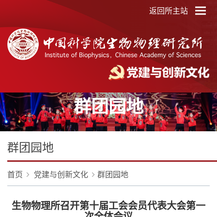
返回所主站
群团园地
群团园地
首页
党建与创新文化
群团园地
生物物理所召开第十届工会会员代表大会第一
次全体会议