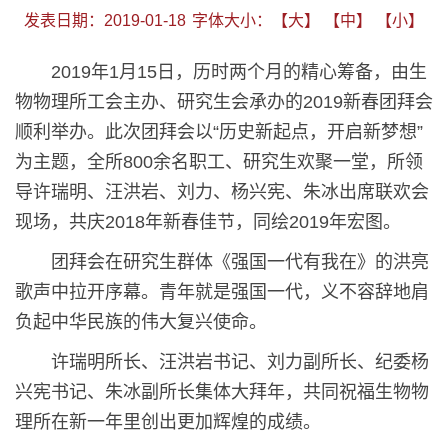
发表日期：2019-01-18
字体大小：
【大】
【中】
【小】
2019年1月15日，历时两个月的精心筹备，由生
物物理所工会主办、研究生会承办的2019新春团拜会
顺利举办。此次团拜会以“历史新起点，开启新梦想”
为主题，全所800余名职工、研究生欢聚一堂，所领
导许瑞明、汪洪岩、刘力、杨兴宪、朱冰出席联欢会
现场，共庆2018年新春佳节，同绘2019年宏图。
团拜会在研究生群体《强国一代有我在》的洪亮
歌声中拉开序幕。青年就是强国一代，义不容辞地肩
负起中华民族的伟大复兴使命。
许瑞明所长、汪洪岩书记、刘力副所长、纪委杨
兴宪书记、朱冰副所长集体大拜年，共同祝福生物物
理所在新一年里创出更加辉煌的成绩。