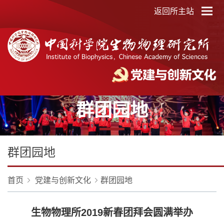
返回所主站
群团园地
群团园地
首页
党建与创新文化
群团园地
生物物理所2019新春团拜会圆满举办