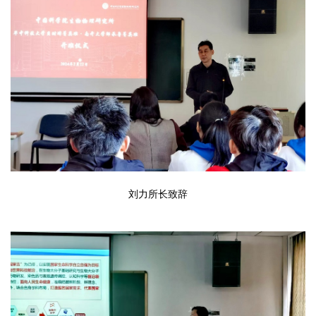
刘力所长致辞