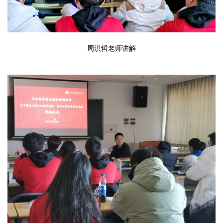
周洪哲老师讲解