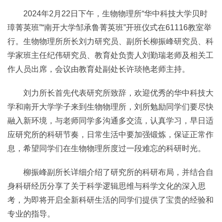
2024年2月22日下午，生物物理所“华中科技大学贝时
璋菁英班”“南开大学邹承鲁菁英班”开班仪式在61116教室举
行。生物物理所所长刘力研究员、副所长柳振峰研究员、科
学家班主任纪伟研究员、教育处负责人刘勤瑞老师及相关工
作人员出席，会议由教育处副处长许琰艳老师主持。
刘力所长首先代表研究所致辞，欢迎优秀的华中科技大
学和南开大学学子来到生物物理所，刘所勉励同学们要尽快
融入新环境，与老师同学多沟通多交流，认真学习，早日适
应研究所的科研节奏，日常生活中要加强锻炼，保证正常作
息，希望同学们在生物物理所度过一段难忘的科研时光。
柳振峰副所长详细介绍了研究所的科研布局，并结合自
身科研经历分享了关于科学逻辑思维与科学文化的深入思
考，为即将开启全新科研生活的同学们提供了宝贵的经验和
专业的指导。